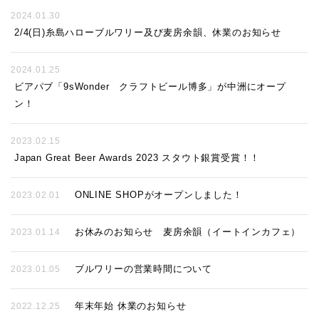
2024.01.30
2/4(日)糸島ハローブルワリー及び麦房余韻、休業のお知らせ
2024.01.25
ビアパブ「9sWonder クラフトビール博多」が中洲にオープ
ン！
2023.02.15
Japan Great Beer Awards 2023 スタウト銀賞受賞！！
ONLINE SHOPがオープンしました！
2023.02.01
お休みのお知らせ 麦房余韻（イートインカフェ）
2023.01.14
ブルワリーの営業時間について
2023.01.05
年末年始 休業のお知らせ
2022.12.25